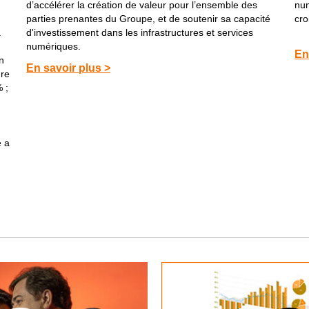
d’accélérer la création de valeur pour l’ensemble des
num
parties prenantes du Groupe, et de soutenir sa capacité
cr
a
d'investissement dans les infrastructures et services
numériques.
En
n
En savoir plus >
ure
 ;
e a