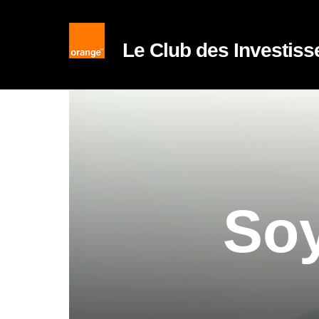
Le Club des Investiss
Soy