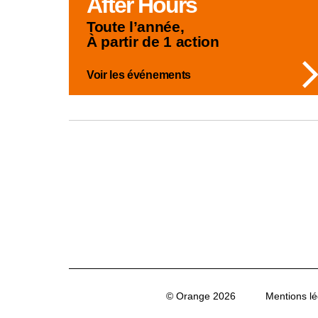
After Hours
Toute l’année,
À partir de 1 action
Voir les événements
© Orange 2026
Mentions lé