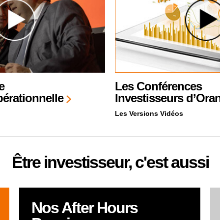
e
Les Conférences
opérationnelle
Investisseurs d’Or
Les Versions Vidéos
Être investisseur, c'est aussi
Nos After Hours