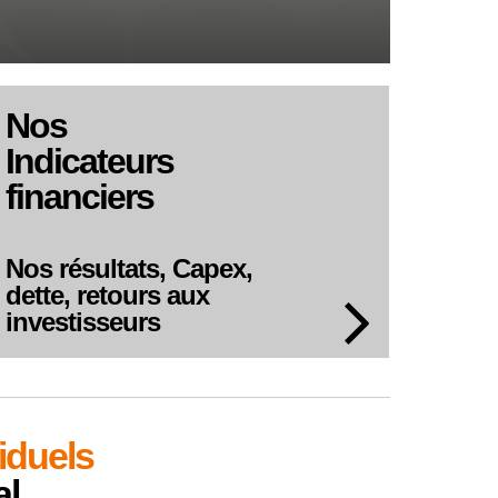
Nos
Indicateurs
financiers
Nos résultats, Capex,
dette, retours aux
investisseurs
iduels
l.