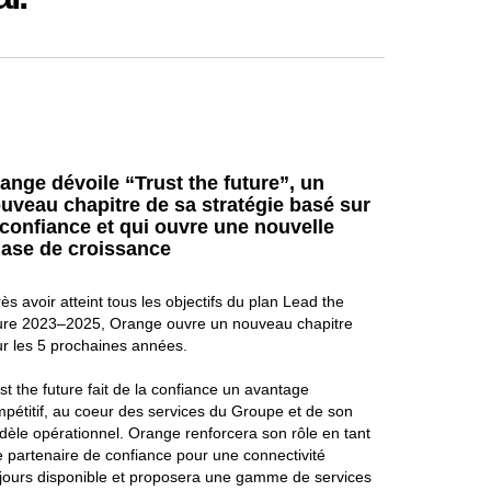
ange dévoile “Trust the future”, un
uveau chapitre de sa stratégie basé sur
 confiance et qui ouvre une nouvelle
ase de croissance
ès avoir atteint tous les objectifs du plan Lead the
ure 2023–2025, Orange ouvre un nouveau chapitre
r les 5 prochaines années.
st the future fait de la confiance un avantage
pétitif, au coeur des services du Groupe et de son
èle opérationnel. Orange renforcera son rôle en tant
 partenaire de confiance pour une connectivité
jours disponible et proposera une gamme de services