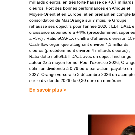
milliards d’euros, en très forte hausse de +3,7 milliards
d’euros. Fort des bonnes performances en Afrique et
Moyen-Orient et en Europe, et en prenant en compte l
consolidation de MasOrange sur 7 mois, le Groupe
réhausse ses objectifs pour l’année 2026 : EBITDAaL e
croissance supérieure à +4%, (précédemment supérie
à +3%) ; Ratio eCAPEX / chiffre d’affaires d'environ 15%
Cash-flow organique atteignant environ 4,3 milliards
d'euros (précédemment environ 4 milliards d’euros) ;
Ratio dette nette/EBITDAaL avec un objectif inchangé
autour 2x à moyen terme. Pour l’exercice 2026, Orang
défini un dividende à 0,79 euro par action, payable en
2027. Orange versera le 3 décembre 2026 un acompte
sur le dividende 2026 de 0,30 euro en numéraire.
En savoir plus >