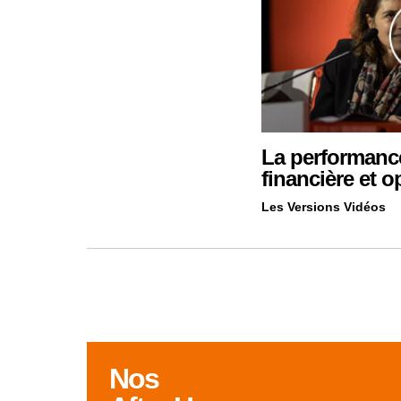
La performanc
financière et 
Les Versions Vidéos
Nos