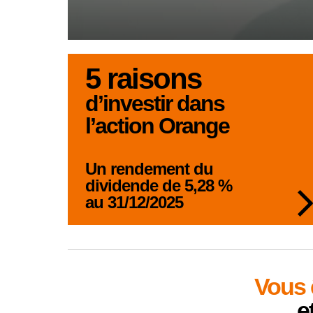
5 raisons
d’investir dans
l’action Orange
Un rendement du
dividende de 5,28 %
au 31/12/2025
Vous 
e