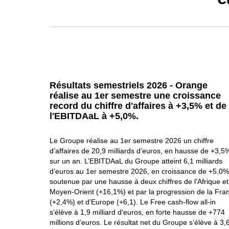
Résultats semestriels 2026 - Orange
réalise au 1er semestre une croissance
record du chiffre d'affaires à +3,5% et de
l'EBITDAaL à +5,0%.
Le Groupe réalise au 1er semestre 2026 un chiffre
d’affaires de 20,9 milliards d’euros, en hausse de +3,5
sur un an. L’EBITDAaL du Groupe atteint 6,1 milliards
d’euros au 1er semestre 2026, en croissance de +5,0%
soutenue par une hausse à deux chiffres de l'Afrique et
Moyen-Orient (+16,1%) et par la progression de la Fra
(+2,4%) et d’Europe (+6,1). Le Free cash-flow all-in
s’élève à 1,9 milliard d'euros, en forte hausse de +774
millions d’euros. Le résultat net du Groupe s’élève à 3,