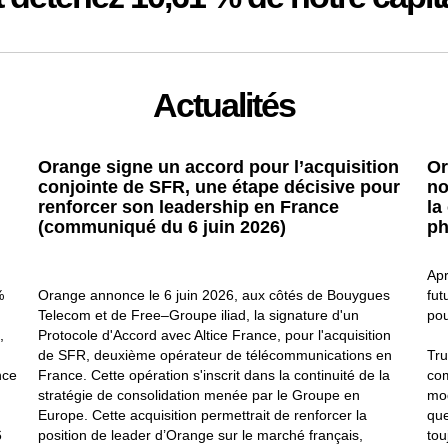
Actualités
Orange signe un accord pour l’acquisition
Or
conjointe de SFR, une étape décisive pour
no
renforcer son leadership en France
la
(communiqué du 6 juin 2026)
ph
Apr
%
Orange annonce le 6 juin 2026, aux côtés de Bouygues
fut
Telecom et de Free–Groupe iliad, la signature d'un
pou
,
Protocole d'Accord avec Altice France, pour l'acquisition
de SFR, deuxième opérateur de télécommunications en
Tru
nce
France. Cette opération s'inscrit dans la continuité de la
com
stratégie de consolidation menée par le Groupe en
mod
Europe. Cette acquisition permettrait de renforcer la
que
6
position de leader d’Orange sur le marché français,
tou