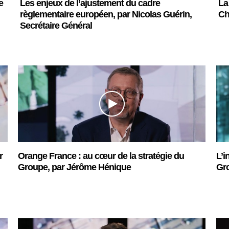
e
Les enjeux de l’ajustement du cadre
La
règlementaire européen, par Nicolas Guérin,
Ch
Secrétaire Général
r
Orange France : au cœur de la stratégie du
L’i
Groupe, par Jérôme Hénique
Gr