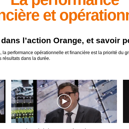
ncière et opération
 dans l’action Orange, et savoir 
 la performance opérationnelle et financière est la priorité du
s résultats dans la durée.