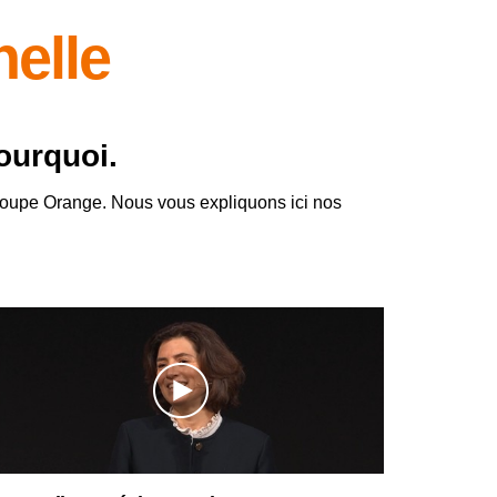
nelle
pourquoi.
 groupe Orange. Nous vous expliquons ici nos