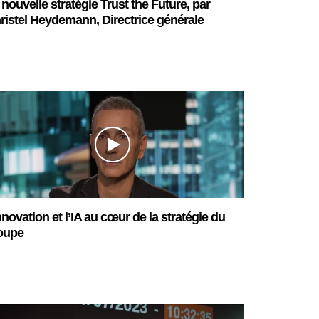
 nouvelle stratégie Trust the Future, par
ristel Heydemann, Directrice générale
nnovation et l’IA au cœur de la stratégie du
oupe