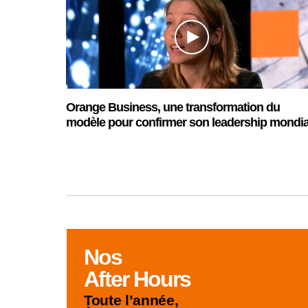
Orange Business, une transformation du
modèle pour confirmer son leadership mondia
Nos
After Hours
Toute l’année,